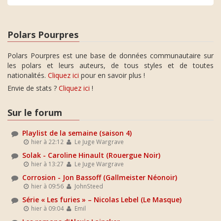
Polars Pourpres
Polars Pourpres est une base de données communautaire sur
les polars et leurs auteurs, de tous styles et de toutes
nationalités.
Cliquez ici
pour en savoir plus !
Envie de stats ?
Cliquez ici
!
Sur le forum
Playlist de la semaine (saison 4)
hier à 22:12
Le Juge Wargrave
Solak - Caroline Hinault (Rouergue Noir)
hier à 13:27
Le Juge Wargrave
Corrosion - Jon Bassoff (Gallmeister Néonoir)
hier à 09:56
JohnSteed
Série « Les furies » – Nicolas Lebel (Le Masque)
hier à 09:04
Emil