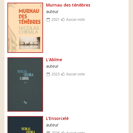
Murnau des ténèbres
auteur
2021
Aucun vote
L'Abîme
auteur
2023
Aucun vote
L'Ensorcelé
auteur
2026
Aucun vote