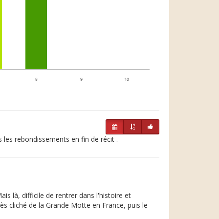
8
9
10
les rebondissements en fin de récit .
là, difficile de rentrer dans l'histoire et
s cliché de la Grande Motte en France, puis le