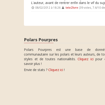
L'auteur, avant de rentrer enfin dans le vif du su
08/02/2012 à 18:26
tete2livre
(39 votes, 7.6/10 d
Polars Pourpres
Polars Pourpres est une base de donné
communautaire sur les polars et leurs auteurs, de t
styles et de toutes nationalités.
Cliquez ici
pour 
savoir plus !
Envie de stats ?
Cliquez ici
!