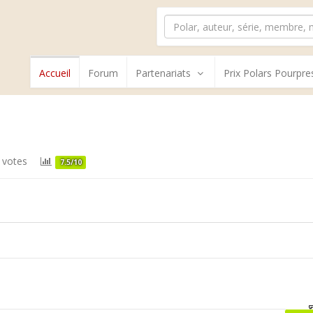
Accueil
Forum
Partenariats
Prix Polars Pourpre
 votes
7.5/10