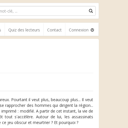
s
Quiz des lecteurs
Contact
Connexion
reux. Pourtant il veut plus, beaucoup plus... Il veut
 se rapprocher des hommes qui dirigent la région...
mprimé : modifié. A partir de cet instant, la vie de
ôt tout s'accélère. Autour de lui, les assassinats
 de ce jeu obscur et meurtrier ? Et pourquoi ?