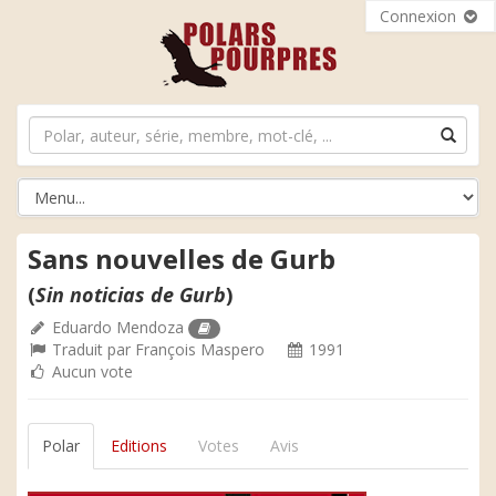
Connexion
Sans nouvelles de Gurb
(
Sin noticias de Gurb
)
Eduardo Mendoza
Traduit par
François Maspero
1991
Aucun vote
Polar
Editions
Votes
Avis