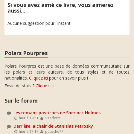
Si vous avez aimé ce livre, vous aimerez
aussi...
Aucune suggestion pour l'instant.
Polars Pourpres
Polars Pourpres est une base de données communautaire sur
les polars et leurs auteurs, de tous styles et de toutes
nationalités.
Cliquez ici
pour en savoir plus !
Envie de stats ?
Cliquez ici
!
Sur le forum
Les romans pastiches de Sherlock Holmes
hier à 19:51
Ssarlotte
Derrière la chair de Stanislas Petrosky
hier à 17:17
patoche77