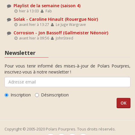
Playlist de la semaine (saison 4)
hier à 13:03
Fab
Solak - Caroline Hinault (Rouergue Noir)
avant hier à 13:27
Le Juge Wargrave
Corrosion - Jon Bassoff (Gallmeister Néonoir)
avant hier à 09:56
JohnSteed
Newsletter
Pour vous tenir informé des mises-à-jour de Polars Pourpres,
inscrivez-vous à notre newsletter !
Inscription
Désinscription
Copyright © 2005-2020 Polars Pourpres. Tous droits réservés.