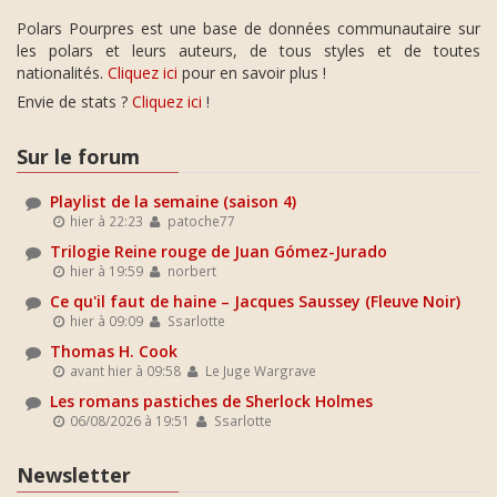
Polars Pourpres est une base de données communautaire sur
les polars et leurs auteurs, de tous styles et de toutes
nationalités.
Cliquez ici
pour en savoir plus !
Envie de stats ?
Cliquez ici
!
Sur le forum
Playlist de la semaine (saison 4)
hier à 22:23
patoche77
Trilogie Reine rouge de Juan Gómez-Jurado
hier à 19:59
norbert
Ce qu'il faut de haine – Jacques Saussey (Fleuve Noir)
hier à 09:09
Ssarlotte
Thomas H. Cook
avant hier à 09:58
Le Juge Wargrave
Les romans pastiches de Sherlock Holmes
06/08/2026 à 19:51
Ssarlotte
Newsletter