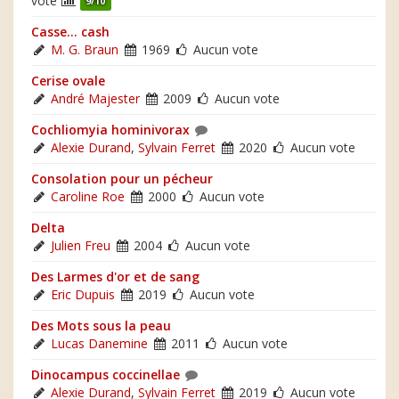
vote
9/10
Casse... cash
M. G. Braun
1969
Aucun vote
Cerise ovale
André Majester
2009
Aucun vote
Cochliomyia hominivorax
Alexie Durand
,
Sylvain Ferret
2020
Aucun vote
Consolation pour un pécheur
Caroline Roe
2000
Aucun vote
Delta
Julien Freu
2004
Aucun vote
Des Larmes d'or et de sang
Eric Dupuis
2019
Aucun vote
Des Mots sous la peau
Lucas Danemine
2011
Aucun vote
Dinocampus coccinellae
Alexie Durand
,
Sylvain Ferret
2019
Aucun vote