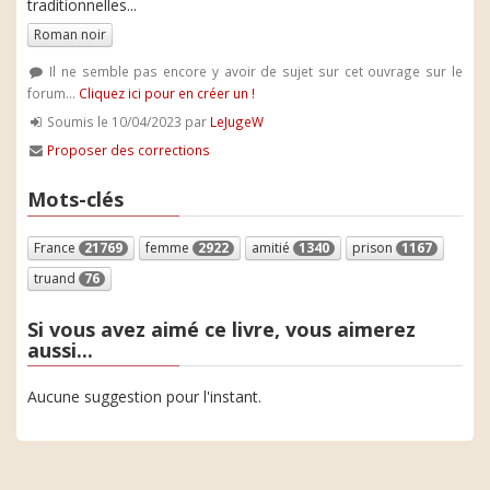
traditionnelles...
Roman noir
Il ne semble pas encore y avoir de sujet sur cet ouvrage sur le
forum...
Cliquez ici pour en créer un !
Soumis le 10/04/2023 par
LeJugeW
Proposer des corrections
Mots-clés
France
21769
femme
2922
amitié
1340
prison
1167
truand
76
Si vous avez aimé ce livre, vous aimerez
aussi...
Aucune suggestion pour l'instant.