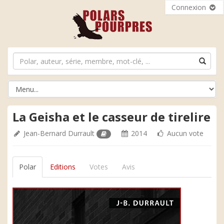
Connexion
La Geisha et le casseur de tirelire
Jean-Bernard Durrault
2014
Aucun vote
Polar
Editions
Votes
Avis