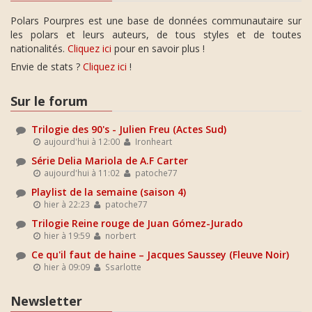
Polars Pourpres est une base de données communautaire sur
les polars et leurs auteurs, de tous styles et de toutes
nationalités.
Cliquez ici
pour en savoir plus !
Envie de stats ?
Cliquez ici
!
Sur le forum
Trilogie des 90's - Julien Freu (Actes Sud)
aujourd'hui à 12:00
Ironheart
Série Delia Mariola de A.F Carter
aujourd'hui à 11:02
patoche77
Playlist de la semaine (saison 4)
hier à 22:23
patoche77
Trilogie Reine rouge de Juan Gómez-Jurado
hier à 19:59
norbert
Ce qu'il faut de haine – Jacques Saussey (Fleuve Noir)
hier à 09:09
Ssarlotte
Newsletter