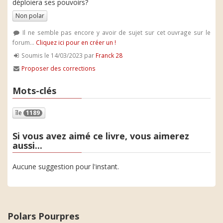
déploiera ses pouvoirs?
Non polar
Il ne semble pas encore y avoir de sujet sur cet ouvrage sur le
forum...
Cliquez ici pour en créer un !
Soumis le 14/03/2023 par
Franck 28
Proposer des corrections
Mots-clés
île
1189
Si vous avez aimé ce livre, vous aimerez
aussi...
Aucune suggestion pour l'instant.
Polars Pourpres