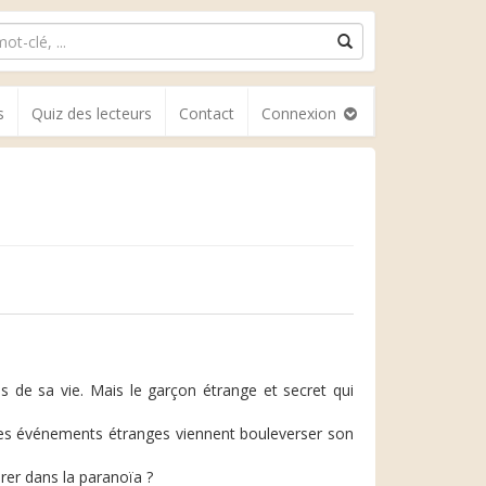
s
Quiz des lecteurs
Contact
Connexion
 de sa vie. Mais le garçon étrange et secret qui
des événements étranges viennent bouleverser son
brer dans la paranoïa ?