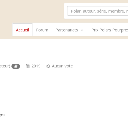
Accueil
Forum
Partenariats
Prix Polars Pourpre
ateur)
2019
Aucun vote
ges