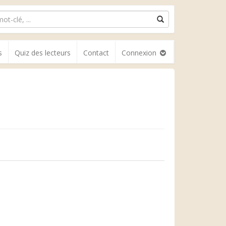
s
Quiz des lecteurs
Contact
Connexion