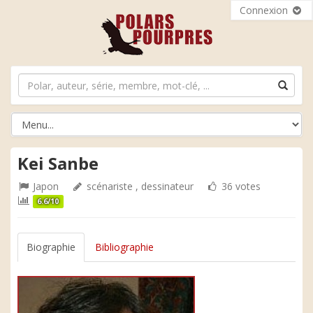
Connexion
Kei Sanbe
Japon
scénariste , dessinateur
36 votes
6.6/10
Biographie
Bibliographie