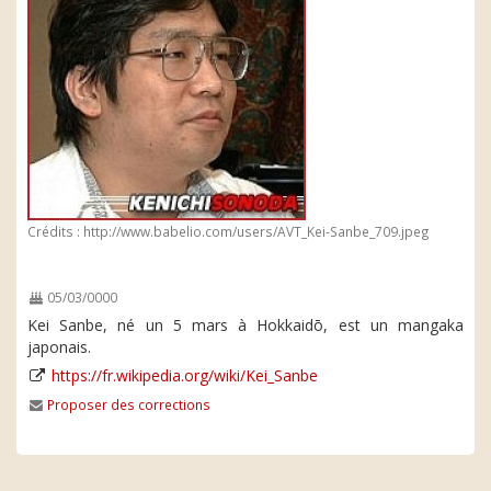
Crédits : http://www.babelio.com/users/AVT_Kei-Sanbe_709.jpeg
05/03/0000
Kei Sanbe, né un 5 mars à Hokkaidō, est un mangaka
japonais.
https://fr.wikipedia.org/wiki/Kei_Sanbe
Proposer des corrections