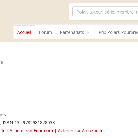
Accueil
Forum
Partenariats
Prix Polars Pourpre
te
ges
, ISBN-13 : 9782981878038
.fr
|
Acheter sur Fnac.com
|
Acheter sur Amazon.fr