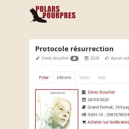
Protocole résurrection
Denis Boucher
2020
Aucun vo
Polar
Editions
Votes
Avis
Denis Boucher
26/03/2020
Grand format, 164 pa
ISBN-10 : 2981878034
Acheter sur leslibraires