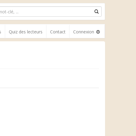
s
Quiz des lecteurs
Contact
Connexion