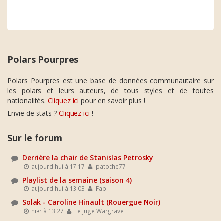
Polars Pourpres
Polars Pourpres est une base de données communautaire sur
les polars et leurs auteurs, de tous styles et de toutes
nationalités.
Cliquez ici
pour en savoir plus !
Envie de stats ?
Cliquez ici
!
Sur le forum
Derrière la chair de Stanislas Petrosky
aujourd'hui à 17:17
patoche77
Playlist de la semaine (saison 4)
aujourd'hui à 13:03
Fab
Solak - Caroline Hinault (Rouergue Noir)
hier à 13:27
Le Juge Wargrave