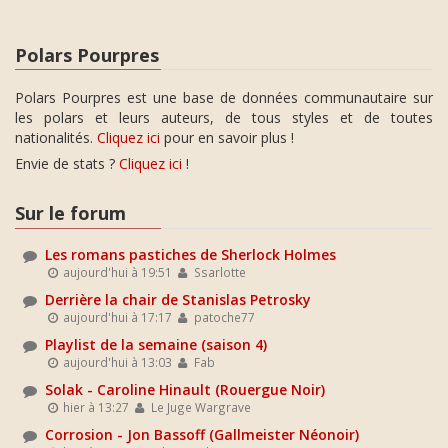
Polars Pourpres
Polars Pourpres est une base de données communautaire sur
les polars et leurs auteurs, de tous styles et de toutes
nationalités.
Cliquez ici
pour en savoir plus !
Envie de stats ?
Cliquez ici
!
Sur le forum
Les romans pastiches de Sherlock Holmes
aujourd'hui à 19:51
Ssarlotte
Derrière la chair de Stanislas Petrosky
aujourd'hui à 17:17
patoche77
Playlist de la semaine (saison 4)
aujourd'hui à 13:03
Fab
Solak - Caroline Hinault (Rouergue Noir)
hier à 13:27
Le Juge Wargrave
Corrosion - Jon Bassoff (Gallmeister Néonoir)