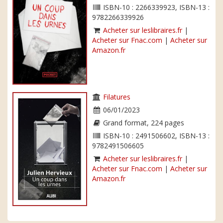
ISBN-10 : 2266339923, ISBN-13 :
9782266339926
Acheter sur leslibraires.fr
|
Acheter sur Fnac.com
|
Acheter sur
Amazon.fr
Filatures
06/01/2023
Grand format, 224 pages
ISBN-10 : 2491506602, ISBN-13 :
9782491506605
Acheter sur leslibraires.fr
|
Acheter sur Fnac.com
|
Acheter sur
Amazon.fr