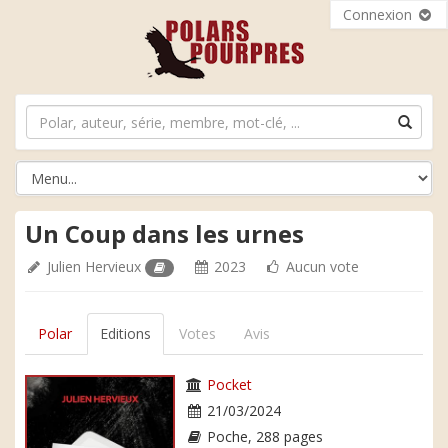
Connexion
Un Coup dans les urnes
Julien Hervieux
2023
Aucun vote
Polar
Editions
Votes
Avis
Pocket
21/03/2024
Poche, 288 pages