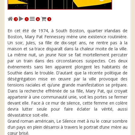
7
1
6
1
En cet été de 1974, à South Boston, quartier irlandais de
Boston, Mary Pat Fennessey mène une existence routinière.
Un soir, Jules, sa fille de dix-sept ans, ne rentre pas à la
maison et sa trace disparaît dans la chaleur moite de la ville.
La même nuit, un jeune Noir se fait mortellement percuter
par un train dans des circonstances suspectes. Ces deux
événements sans lien apparent plongent les habitants de
Southie dans le trouble. D’autant que la récente politique de
déségrégation mise en œuvre par la ville provoque des
tensions raciales et qu’une grande manifestation se prépare.
Dans la recherche effrénée de sa fille, Mary Pat, qui croyait
appartenir à une communauté unie, voit les portes se fermer
devant elle. Face à ce mur de silence, cette femme en colère
devra lutter seule pour faire éclater la vérité, aussi
dévastatrice soit-elle.
Grand roman américain, Le Silence met à nu le cœur sombre
d’un pays en plein désarroi à travers le portrait d’une mère au
cœur brisé.