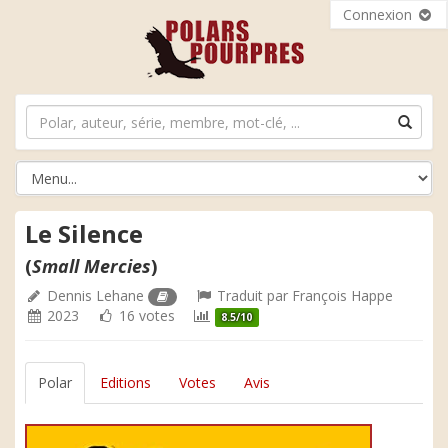
Connexion
Le Silence
(
Small Mercies
)
Dennis Lehane
Traduit par
François Happe
2023
16 votes
8.5/10
Polar
Editions
Votes
Avis