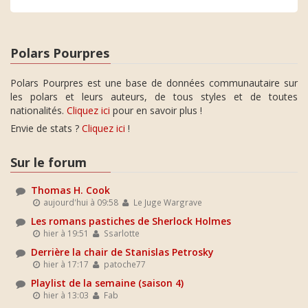
Polars Pourpres
Polars Pourpres est une base de données communautaire sur
les polars et leurs auteurs, de tous styles et de toutes
nationalités.
Cliquez ici
pour en savoir plus !
Envie de stats ?
Cliquez ici
!
Sur le forum
Thomas H. Cook
aujourd'hui à 09:58
Le Juge Wargrave
Les romans pastiches de Sherlock Holmes
hier à 19:51
Ssarlotte
Derrière la chair de Stanislas Petrosky
hier à 17:17
patoche77
Playlist de la semaine (saison 4)
hier à 13:03
Fab