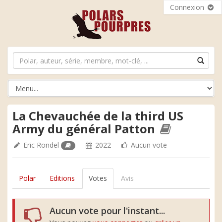
Connexion
La Chevauchée de la third US
Army du général Patton
Eric Rondel
2022
Aucun vote
Polar
Editions
Votes
Avis
Aucun vote pour l'instant...