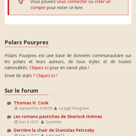
Vous pouvez
vous connecter
ou
créer un
compte
pour noter ce livre.
Polars Pourpres
Polars Pourpres est une base de données communautaire sur
les polars et leurs auteurs, de tous styles et de toutes
nationalités.
Cliquez ici
pour en savoir plus !
Envie de stats ?
Cliquez ici
!
Sur le forum
Thomas H. Cook
aujourd'hui à 09:58
Le Juge Wargrave
Les romans pastiches de Sherlock Holmes
hier à 19:51
Ssarlotte
Derrière la chair de Stanislas Petrosky
hier à 17:17
patoche77