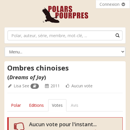
Connexion
Ombres chinoises
(
Dreams of Joy
)
Lisa See
2011
Aucun vote
Polar
Editions
Votes
Avis
Aucun vote pour l'instant...