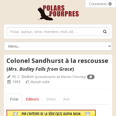
Connexion
Colonel Sandhurst à la rescousse
(
Mrs. Budley Falls from Grace
)
M. C. Beaton
(pseudonyme de Marion Chesney)
1993
Aucun vote
Polar
Editions
Votes
Avis