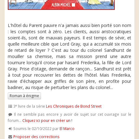
L'hôtel du Parent pauvre n'a jamais aussi bien porté son nom
: les comptes sont à zéro. Les clients, aussi aristocratiques
soient-ils, sont de mauvais payeurs. Il est temps de sévir, et
quelle meilleure cible que Lord Gray, qui a accumulé six mois
de retard de loyer ? C'est au tour du colonel Sandhurst de
mouiller sa chemise, mais sa mission prend une autre
tournure lorsqu'il croise par hasard Frederika, la fille de Lord
Gray. Prise d'otage, demande de rançon... Sandhurst est prêt
à tout pour recouvrer les dettes de l'hôtel. Mais Frederika,
ravie d'échapper aux griffes de son père, en profite pour
badiner, au risque de perturber les plans du colonel...
Roman à énigme
e
3
livre de la série
Les Chroniques de Bond Street
Il ne semble pas encore y avoir de sujet sur cet ouvrage sur le
forum...
Cliquez ici pour en créer un !
Soumis le 02/10/2022 par
El Marco
Proposer des corrections