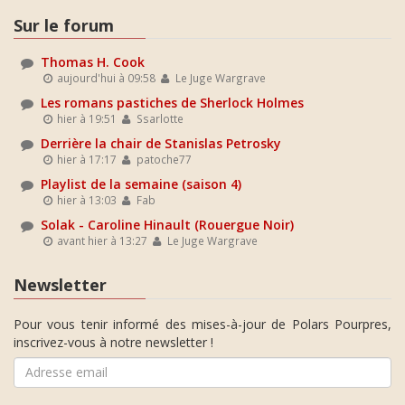
Sur le forum
Thomas H. Cook
aujourd'hui à 09:58
Le Juge Wargrave
Les romans pastiches de Sherlock Holmes
hier à 19:51
Ssarlotte
Derrière la chair de Stanislas Petrosky
hier à 17:17
patoche77
Playlist de la semaine (saison 4)
hier à 13:03
Fab
Solak - Caroline Hinault (Rouergue Noir)
avant hier à 13:27
Le Juge Wargrave
Newsletter
Pour vous tenir informé des mises-à-jour de Polars Pourpres,
inscrivez-vous à notre newsletter !