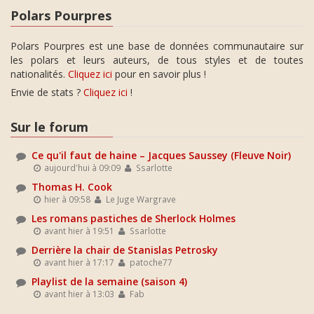
Polars Pourpres
Polars Pourpres est une base de données communautaire sur
les polars et leurs auteurs, de tous styles et de toutes
nationalités.
Cliquez ici
pour en savoir plus !
Envie de stats ?
Cliquez ici
!
Sur le forum
Ce qu'il faut de haine – Jacques Saussey (Fleuve Noir)
aujourd'hui à 09:09
Ssarlotte
Thomas H. Cook
hier à 09:58
Le Juge Wargrave
Les romans pastiches de Sherlock Holmes
avant hier à 19:51
Ssarlotte
Derrière la chair de Stanislas Petrosky
avant hier à 17:17
patoche77
Playlist de la semaine (saison 4)
avant hier à 13:03
Fab