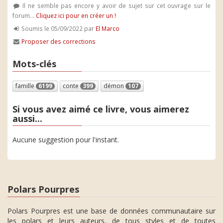
Il ne semble pas encore y avoir de sujet sur cet ouvrage sur le
forum...
Cliquez ici pour en créer un !
Soumis le 05/09/2022 par
El Marco
Proposer des corrections
Mots-clés
famille
6199
conte
399
démon
107
Si vous avez aimé ce livre, vous aimerez
aussi...
Aucune suggestion pour l'instant.
Polars Pourpres
Polars Pourpres est une base de données communautaire sur
les polars et leurs auteurs, de tous styles et de toutes