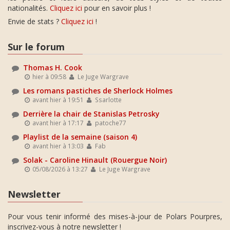
nationalités.
Cliquez ici
pour en savoir plus !
Envie de stats ?
Cliquez ici
!
Sur le forum
Thomas H. Cook
hier à 09:58
Le Juge Wargrave
Les romans pastiches de Sherlock Holmes
avant hier à 19:51
Ssarlotte
Derrière la chair de Stanislas Petrosky
avant hier à 17:17
patoche77
Playlist de la semaine (saison 4)
avant hier à 13:03
Fab
Solak - Caroline Hinault (Rouergue Noir)
05/08/2026 à 13:27
Le Juge Wargrave
Newsletter
Pour vous tenir informé des mises-à-jour de Polars Pourpres,
inscrivez-vous à notre newsletter !