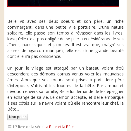
Belle vit avec ses deux soeurs et son père, un riche
commerçant, dans une petite ville portuaire. D’une nature
solitaire, elle passe son temps à rêvasser dans les livres,
lorsqu’elle n’est pas obligée de se plier aux désidératas de ses
aînées, narcissiques et jalouses. Il est vrai que, malgré ses
allures de «garçon manqué», elle est d’une grande beauté
dont elle n’a pas conscience.
Un jour, le village est attaqué par un bateau volant d’où
descendent des démons cornus venus voler les mauvaises
âmes. Alors que ses soeurs sont prises à parti, leur père
s’interpose, s’attirant les foudres de la bête. Par amour et
dévotion envers sa famille, Belle lui demande de les épargner
en échange de sa vie. Le démon accepte, et Belle embarque
à ses côtés sur le navire volant où elle rencontre leur chef, la
Bête...
Non polar
er
1
livre de la série
La Belle et la Bête