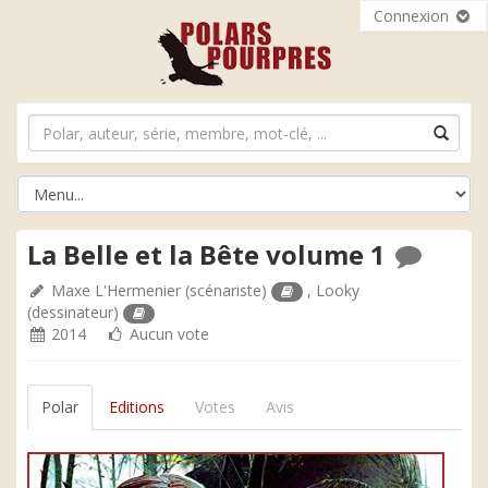
Connexion
La Belle et la Bête volume 1
Maxe L'Hermenier
(scénariste)
,
Looky
(dessinateur)
2014
Aucun vote
Polar
Editions
Votes
Avis