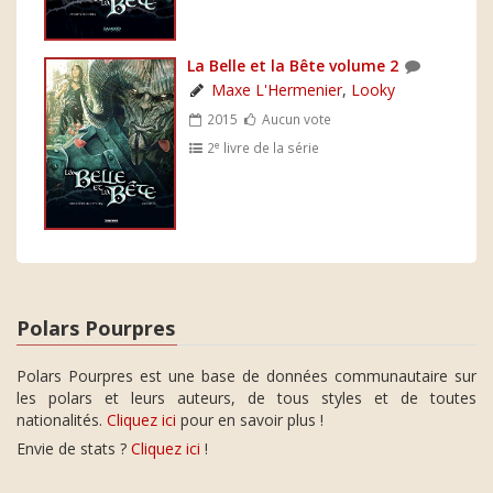
La Belle et la Bête volume 2
Maxe L'Hermenier
,
Looky
2015
Aucun vote
e
2
livre de la série
Polars Pourpres
Polars Pourpres est une base de données communautaire sur
les polars et leurs auteurs, de tous styles et de toutes
nationalités.
Cliquez ici
pour en savoir plus !
Envie de stats ?
Cliquez ici
!