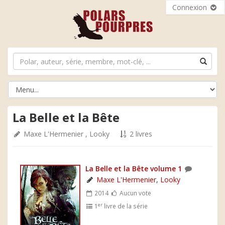
Connexion
La Belle et la Bête
Maxe L'Hermenier
,
Looky
2 livres
La Belle et la Bête volume 1
Maxe L'Hermenier
,
Looky
2014
Aucun vote
er
1
livre de la série