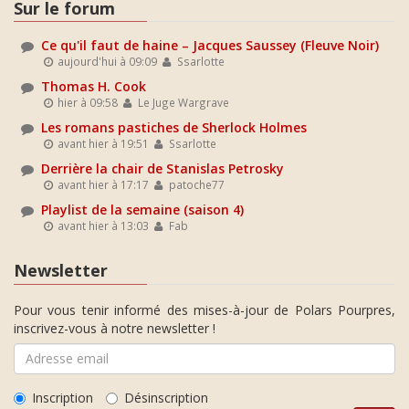
Sur le forum
Ce qu'il faut de haine – Jacques Saussey (Fleuve Noir)
aujourd'hui à 09:09
Ssarlotte
Thomas H. Cook
hier à 09:58
Le Juge Wargrave
Les romans pastiches de Sherlock Holmes
avant hier à 19:51
Ssarlotte
Derrière la chair de Stanislas Petrosky
avant hier à 17:17
patoche77
Playlist de la semaine (saison 4)
avant hier à 13:03
Fab
Newsletter
Pour vous tenir informé des mises-à-jour de Polars Pourpres,
inscrivez-vous à notre newsletter !
Inscription
Désinscription