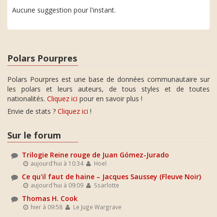
Aucune suggestion pour l'instant.
Polars Pourpres
Polars Pourpres est une base de données communautaire sur
les polars et leurs auteurs, de tous styles et de toutes
nationalités.
Cliquez ici
pour en savoir plus !
Envie de stats ?
Cliquez ici
!
Sur le forum
Trilogie Reine rouge de Juan Gómez-Jurado
aujourd'hui à 10:34
Hoel
Ce qu'il faut de haine – Jacques Saussey (Fleuve Noir)
aujourd'hui à 09:09
Ssarlotte
Thomas H. Cook
hier à 09:58
Le Juge Wargrave