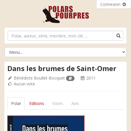
Connexion
Dans les brumes de Saint-Omer
Bénédicte Boullet-Bocquet
2011
Aucun vote
Polar
Editions
Votes
Avis