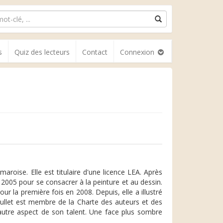
s
Quiz des lecteurs
Contact
Connexion
aroise. Elle est titulaire d'une licence LEA. Après
 2005 pour se consacrer à la peinture et au dessin.
r la première fois en 2008. Depuis, elle a illustré
oullet est membre de la Charte des auteurs et des
autre aspect de son talent. Une face plus sombre