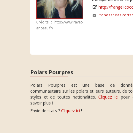
http://frangelicoc
Proposer des correc
Crédits : http://www.ravet-
anceau.fr/
Polars Pourpres
Polars Pourpres est une base de donné
communautaire sur les polars et leurs auteurs, de t
styles et de toutes nationalités.
Cliquez ici
pour 
savoir plus !
Envie de stats ?
Cliquez ici
!