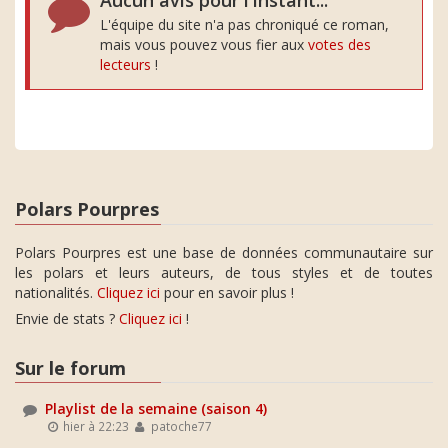
Aucun avis pour l'instant...
L'équipe du site n'a pas chroniqué ce roman,
mais vous pouvez vous fier aux
votes des
lecteurs
!
Polars Pourpres
Polars Pourpres est une base de données communautaire sur
les polars et leurs auteurs, de tous styles et de toutes
nationalités.
Cliquez ici
pour en savoir plus !
Envie de stats ?
Cliquez ici
!
Sur le forum
Playlist de la semaine (saison 4)
hier à 22:23
patoche77