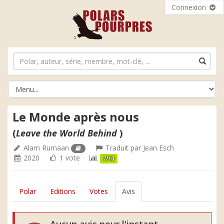
Connexion
Le Monde après nous
(
Leave the World Behind
)
Alam Rumaan
Traduit par
Jean Esch
2020
1 vote
7/10
Polar
Editions
Votes
Avis