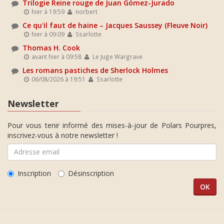
Trilogie Reine rouge de Juan Gómez-Jurado
hier à 19:59
norbert
Ce qu'il faut de haine – Jacques Saussey (Fleuve Noir)
hier à 09:09
Ssarlotte
Thomas H. Cook
avant hier à 09:58
Le Juge Wargrave
Les romans pastiches de Sherlock Holmes
06/08/2026 à 19:51
Ssarlotte
Newsletter
Pour vous tenir informé des mises-à-jour de Polars Pourpres,
inscrivez-vous à notre newsletter !
Inscription
Désinscription