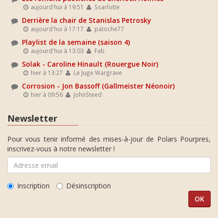
aujourd'hui à 19:51
Ssarlotte
Derrière la chair de Stanislas Petrosky
aujourd'hui à 17:17
patoche77
Playlist de la semaine (saison 4)
aujourd'hui à 13:03
Fab
Solak - Caroline Hinault (Rouergue Noir)
hier à 13:27
Le Juge Wargrave
Corrosion - Jon Bassoff (Gallmeister Néonoir)
hier à 09:56
JohnSteed
Newsletter
Pour vous tenir informé des mises-à-jour de Polars Pourpres,
inscrivez-vous à notre newsletter !
Inscription
Désinscription