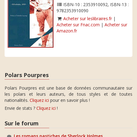
ISBN-10 : 2353910092, ISBN-13 :
9782353910090
Acheter sur leslibraires.fr
|
Acheter sur Fnac.com
|
Acheter sur
Amazon.fr
Polars Pourpres
Polars Pourpres est une base de données communautaire sur
les polars et leurs auteurs, de tous styles et de toutes
nationalités.
Cliquez ici
pour en savoir plus !
Envie de stats ?
Cliquez ici
!
Sur le forum
Les romans pastiches de Sherlock Holmes