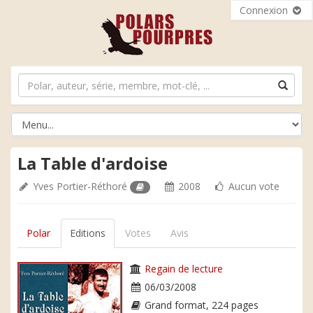
Connexion
La Table d'ardoise
Yves Portier-Réthoré
2008
Aucun vote
Polar
Editions
Votes
Avis
Regain de lecture
06/03/2008
Grand format, 224 pages