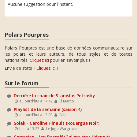
Aucune suggestion pour l'instant.
Polars Pourpres
Polars Pourpres est une base de données communautaire sur
les polars et leurs auteurs, de tous styles et de toutes
nationalités.
Cliquez ici
pour en savoir plus !
Envie de stats ?
Cliquez ici
!
Sur le forum
Derrière la chair de Stanislas Petrosky
aujourd'hui à 14:42
El Marco
Playlist de la semaine (saison 4)
aujourd'hui à 13:03
Fab
Solak - Caroline Hinault (Rouergue Noir)
hier à 13:27
Le Juge Wargrave
Corrosion - Jon Bassoff (Gallmeister Néonoir)