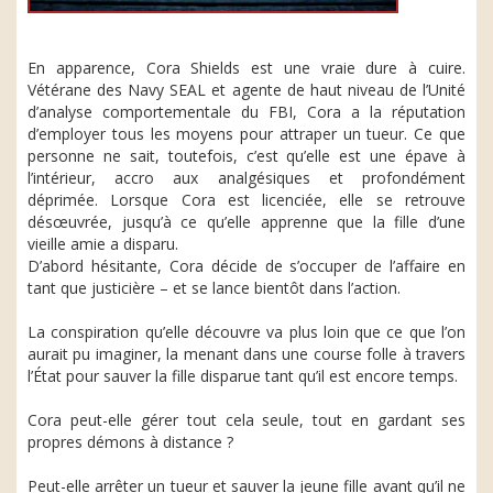
En apparence, Cora Shields est une vraie dure à cuire.
Vétérane des Navy SEAL et agente de haut niveau de l’Unité
d’analyse comportementale du FBI, Cora a la réputation
d’employer tous les moyens pour attraper un tueur. Ce que
personne ne sait, toutefois, c’est qu’elle est une épave à
l’intérieur, accro aux analgésiques et profondément
déprimée. Lorsque Cora est licenciée, elle se retrouve
désœuvrée, jusqu’à ce qu’elle apprenne que la fille d’une
vieille amie a disparu.
D’abord hésitante, Cora décide de s’occuper de l’affaire en
tant que justicière – et se lance bientôt dans l’action.
La conspiration qu’elle découvre va plus loin que ce que l’on
aurait pu imaginer, la menant dans une course folle à travers
l’État pour sauver la fille disparue tant qu’il est encore temps.
Cora peut-elle gérer tout cela seule, tout en gardant ses
propres démons à distance ?
Peut-elle arrêter un tueur et sauver la jeune fille avant qu’il ne