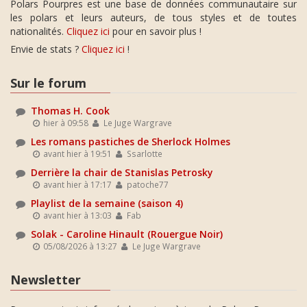
Polars Pourpres est une base de données communautaire sur
les polars et leurs auteurs, de tous styles et de toutes
nationalités.
Cliquez ici
pour en savoir plus !
Envie de stats ?
Cliquez ici
!
Sur le forum
Thomas H. Cook
hier à 09:58
Le Juge Wargrave
Les romans pastiches de Sherlock Holmes
avant hier à 19:51
Ssarlotte
Derrière la chair de Stanislas Petrosky
avant hier à 17:17
patoche77
Playlist de la semaine (saison 4)
avant hier à 13:03
Fab
Solak - Caroline Hinault (Rouergue Noir)
05/08/2026 à 13:27
Le Juge Wargrave
Newsletter