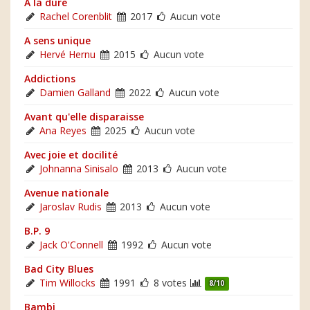
A la dure
Rachel Corenblit
2017
Aucun vote
A sens unique
Hervé Hernu
2015
Aucun vote
Addictions
Damien Galland
2022
Aucun vote
Avant qu'elle disparaisse
Ana Reyes
2025
Aucun vote
Avec joie et docilité
Johnanna Sinisalo
2013
Aucun vote
Avenue nationale
Jaroslav Rudis
2013
Aucun vote
B.P. 9
Jack O'Connell
1992
Aucun vote
Bad City Blues
Tim Willocks
1991
8 votes
8/10
Bambi