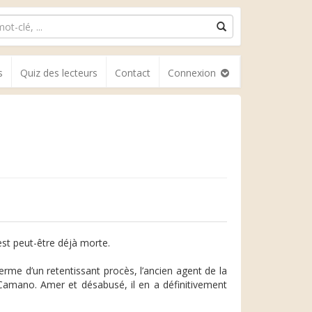
s
Quiz des lecteurs
Contact
Connexion
st peut-être déjà morte.
rme d’un retentissant procès, l’ancien agent de la
e Camano. Amer et désabusé, il en a définitivement