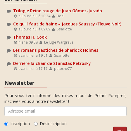
Trilogie Reine rouge de Juan Gómez-Jurado
aujourd'hui à 10:34
Hoel
Ce qu'il faut de haine – Jacques Saussey (Fleuve Noir)
aujourd'hui à 09:09
Ssarlotte
Thomas H. Cook
hier à 09:58
Le Juge Wargrave
Les romans pastiches de Sherlock Holmes
avant hier à 19:51
Ssarlotte
Derrière la chair de Stanislas Petrosky
avant hier à 17:17
patoche77
Newsletter
Pour vous tenir informé des mises-à-jour de Polars Pourpres,
inscrivez-vous à notre newsletter !
Inscription
Désinscription