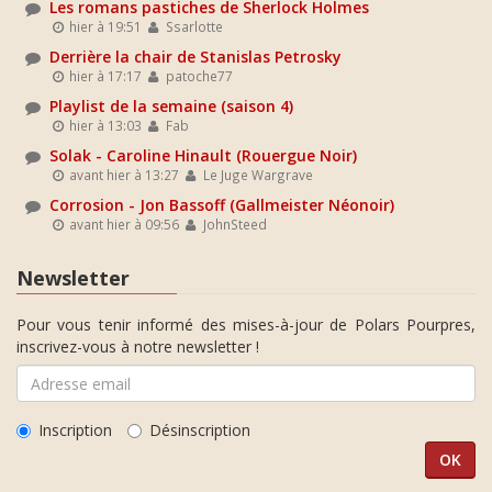
Les romans pastiches de Sherlock Holmes
hier à 19:51
Ssarlotte
Derrière la chair de Stanislas Petrosky
hier à 17:17
patoche77
Playlist de la semaine (saison 4)
hier à 13:03
Fab
Solak - Caroline Hinault (Rouergue Noir)
avant hier à 13:27
Le Juge Wargrave
Corrosion - Jon Bassoff (Gallmeister Néonoir)
avant hier à 09:56
JohnSteed
Newsletter
Pour vous tenir informé des mises-à-jour de Polars Pourpres,
inscrivez-vous à notre newsletter !
Inscription
Désinscription