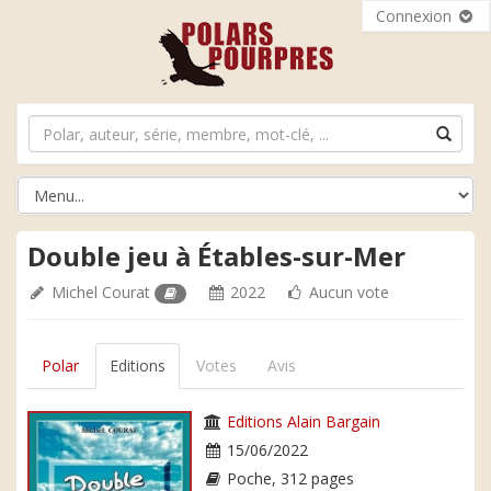
Connexion
Double jeu à Étables-sur-Mer
Michel Courat
2022
Aucun vote
Polar
Editions
Votes
Avis
Editions Alain Bargain
15/06/2022
Poche, 312 pages