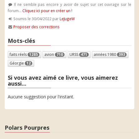
Il ne semble pas encore y avoir de sujet sur cet ouvrage sur le
forum...
Cliquez ici pour en créer un !
Soumis le 30/04/2022 par
LeJugeW
Proposer des corrections
Mots-clés
faits réels
1285
avion
710
URSS
471
années 1980
393
Géorgie
12
Si vous avez aimé ce livre, vous aimerez
aussi...
Aucune suggestion pour l'instant.
Polars Pourpres