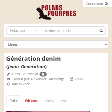
Connexion
Génération denim
(
Jeans Generation
)
Dato Tourachvili
Traduit par
Alexander Bainbridge
2008
Aucun vote
Polar
Editions
Votes
Avis