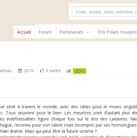
Accueil
Forum
Partenariats
Prix Polars Pourpre
urreau
2010
6 votes
6.8/10
ur sévit à travers le monde, avec des cibles pour le moins singuli
s…Tous œuvrent pour le bien. Les meurtres sont d’autant plus ét
s indéfinissables figure chaque fois sur le dos des cadavres. Ni
ague, reconnu pour son talent mais incompris par ses homologues,
chain drame. Mais qui peut être la future victime ?