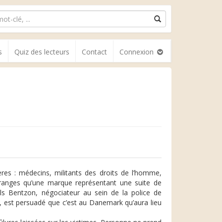
s
Quiz des lecteurs
Contact
Connexion
ères : médecins, militants des droits de l’homme,
ranges qu’une marque représentant une suite de
els Bentzon, négociateur au sein de la police de
 est persuadé que c’est au Danemark qu’aura lieu