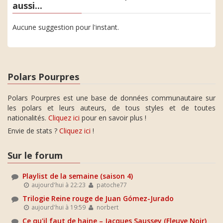
aussi...
Aucune suggestion pour l'instant.
Polars Pourpres
Polars Pourpres est une base de données communautaire sur
les polars et leurs auteurs, de tous styles et de toutes
nationalités.
Cliquez ici
pour en savoir plus !
Envie de stats ?
Cliquez ici
!
Sur le forum
Playlist de la semaine (saison 4)
aujourd'hui à 22:23
patoche77
Trilogie Reine rouge de Juan Gómez-Jurado
aujourd'hui à 19:59
norbert
Ce qu'il faut de haine – Jacques Saussey (Fleuve Noir)