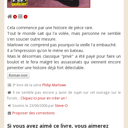
5
1
Cela commence par une histoire de pièce rare.
Tout le monde sait qui l'a volée, mais personne ne semble
s'en soucier outre mesure.
Marlowe ne comprend pas pourquoi la vieille l'a embauché.
Il a l'impression qu'on le mène en bateau.
Mais le désormais classique "privé" a été payé pour faire un
boulot et le fera malgré les assassinats qui viennent encore
pimenter une histoire déjà fort délectable.
Roman noir
e
3
livre de la série
Philip Marlowe
Il ne semble pas encore y avoir de sujet sur cet ouvrage sur le
forum...
Cliquez ici pour en créer un !
Soumis le 23/06/2006 par
Steve-O
Proposer des corrections
Si vous avez aimé ce livre, vous aimerez