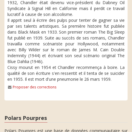
1932, Chandler était devenu vice-président du Dabney Oil
Syndicate à Signal Hill en Californie mais il perdit ce travail
lucratif à cause de son alcoolisme.
Il apprit seul à écrire des pulps pour tenter de gagner sa vie
par ses talents artistiques. Sa première histoire fut publiée
dans Black Mask en 1933. Son premier roman The Big Sleep
fut publié en 1939. Suite au succès de ses romans, Chandler
travailla comme scénariste pour Hollywood, notamment
avec Billy Wilder sur le roman de James M. Cain Double
Indemnity (1944) et écrivant son seul scénario original The
Blue Dahlia (1946).
Cissy mourut en 1954 et Chandler recommença à boire. La
qualité de son écriture s'en ressentit et il tenta de se suicider
en 1955. Il est mort d'une pneumonie le 26 mars 1959.
Proposer des corrections
Polars Pourpres
Polars Pourpres est une base de données communautaire sur