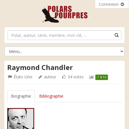
Connexion
Raymond Chandler
États-Unis
auteur
34 votes
7.9/10
Biographie
Bibliographie