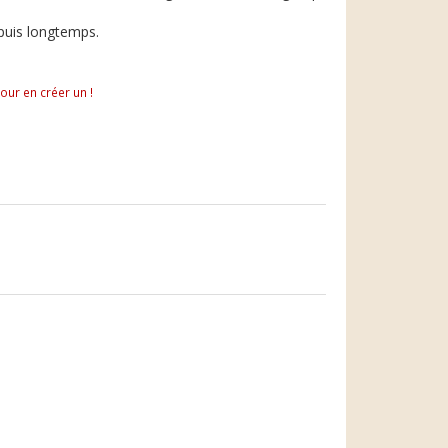
puis longtemps.
pour en créer un !