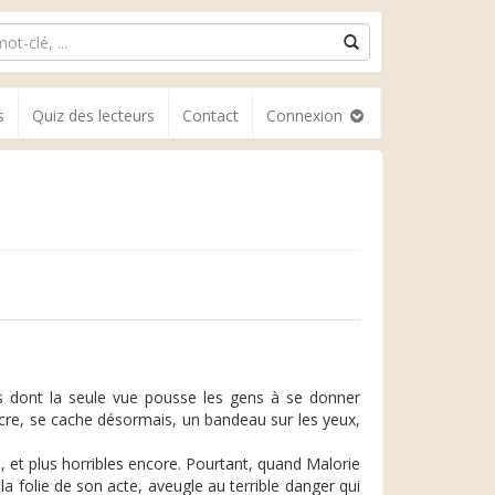
s
Quiz des lecteurs
Contact
Connexion
 dont la seule vue pousse les gens à se donner
re, se cache désormais, un bandeau sur les yeux,
, et plus horribles encore. Pourtant, quand Malorie
la folie de son acte, aveugle au terrible danger qui