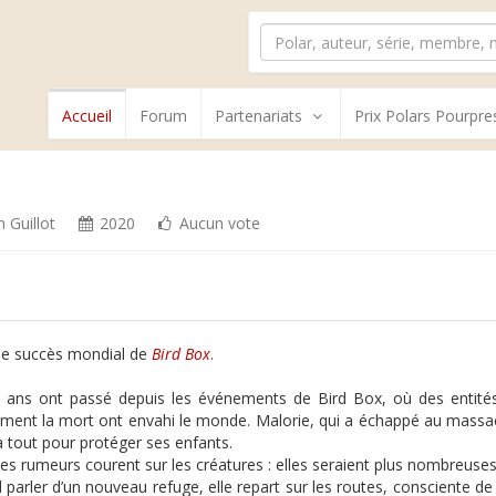
Accueil
Forum
Partenariats
Prix Polars Pourpre
 Guillot
2020
Aucun vote
le succès mondial de
Bird Box
.
ans ont passé depuis les événements de Bird Box, où des entités
ment la mort ont envahi le monde. Malorie, qui a échappé au massac
à tout pour protéger ses enfants.
es rumeurs courent sur les créatures : elles seraient plus nombreuses
 parler d’un nouveau refuge, elle repart sur les routes, consciente de 