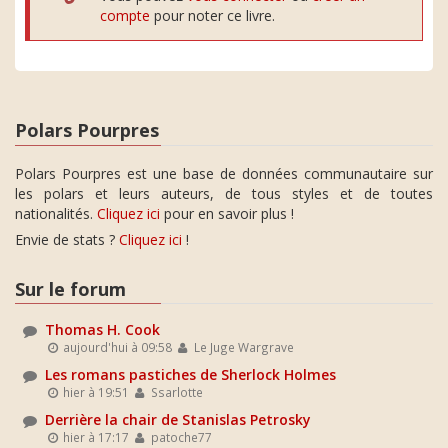
compte
pour noter ce livre.
Polars Pourpres
Polars Pourpres est une base de données communautaire sur
les polars et leurs auteurs, de tous styles et de toutes
nationalités.
Cliquez ici
pour en savoir plus !
Envie de stats ?
Cliquez ici
!
Sur le forum
Thomas H. Cook
aujourd'hui à 09:58
Le Juge Wargrave
Les romans pastiches de Sherlock Holmes
hier à 19:51
Ssarlotte
Derrière la chair de Stanislas Petrosky
hier à 17:17
patoche77