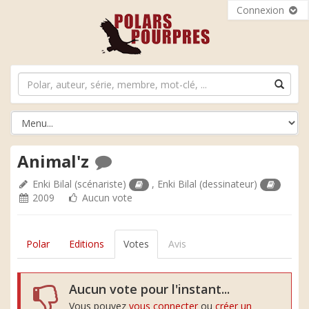
Connexion
Animal'z
Enki Bilal
(scénariste)
,
Enki Bilal
(dessinateur)
2009
Aucun vote
Polar
Editions
Votes
Avis
Aucun vote pour l'instant...
Vous pouvez
vous connecter
ou
créer un