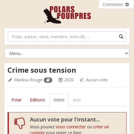
Connexion
Crime sous tension
Marilou Rouge
2020
Aucun vote
Polar
Editions
Votes
Avis
Aucun vote pour l'instant...
Vous pouvez
vous connecter
ou
créer un
compte
pour noter ce livre.