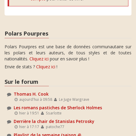
Polars Pourpres
Polars Pourpres est une base de données communautaire sur
les polars et leurs auteurs, de tous styles et de toutes
nationalités.
Cliquez ici
pour en savoir plus !
Envie de stats ?
Cliquez ici
!
Sur le forum
Thomas H. Cook
aujourd'hui à 09:58
Le Juge Wargrave
Les romans pastiches de Sherlock Holmes
hier à 19:51
Ssarlotte
Derrière la chair de Stanislas Petrosky
hier à 17:17
patoche77
Playlist de la semaine (saison 4)