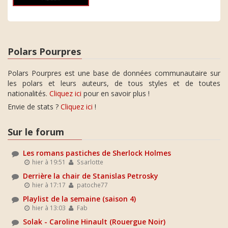
Polars Pourpres
Polars Pourpres est une base de données communautaire sur
les polars et leurs auteurs, de tous styles et de toutes
nationalités.
Cliquez ici
pour en savoir plus !
Envie de stats ?
Cliquez ici
!
Sur le forum
Les romans pastiches de Sherlock Holmes
hier à 19:51
Ssarlotte
Derrière la chair de Stanislas Petrosky
hier à 17:17
patoche77
Playlist de la semaine (saison 4)
hier à 13:03
Fab
Solak - Caroline Hinault (Rouergue Noir)