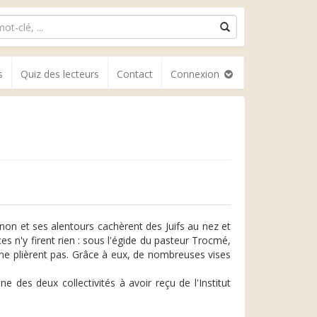
s
Quiz des lecteurs
Contact
Connexion
non et ses alentours cachèrent des Juifs au nez et
ces n'y firent rien : sous l'égide du pasteur Trocmé,
ne plièrent pas. Grâce à eux, de nombreuses vises
 des deux collectivités à avoir reçu de l'Institut