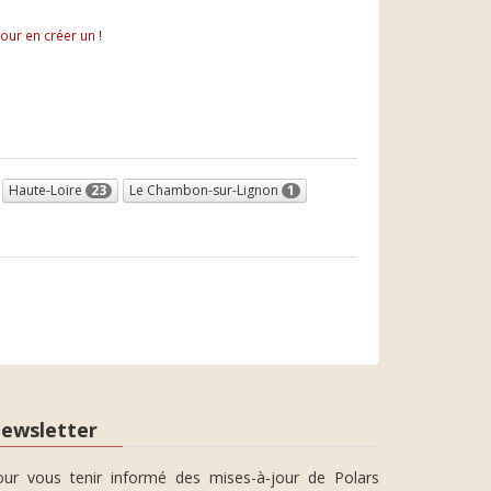
pour en créer un !
Haute-Loire
23
Le Chambon-sur-Lignon
1
ewsletter
our vous tenir informé des mises-à-jour de Polars