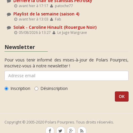
Derrière la chair de Stanislas Petrosky
avant hier à 17:17
patoche77
Playlist de la semaine (saison 4)
avant hier à 13:03
Fab
Solak - Caroline Hinault (Rouergue Noir)
05/08/2026 à 13:27
Le Juge Wargrave
Newsletter
Pour vous tenir informé des mises-à-jour de Polars Pourpres,
inscrivez-vous à notre newsletter !
Inscription
Désinscription
Copyright © 2005-2020 Polars Pourpres. Tous droits réservés.