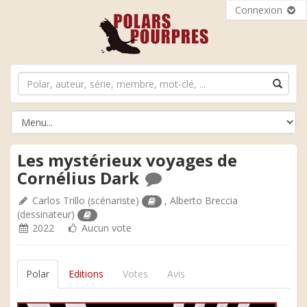
Connexion
Les mystérieux voyages de
Cornélius Dark
Carlos Trillo
(scénariste)
,
Alberto Breccia
(dessinateur)
2022
Aucun vote
Polar
Editions
Votes
Avis