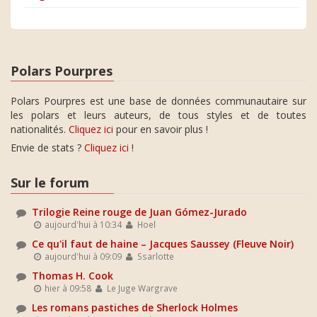
Polars Pourpres
Polars Pourpres est une base de données communautaire sur
les polars et leurs auteurs, de tous styles et de toutes
nationalités.
Cliquez ici
pour en savoir plus !
Envie de stats ?
Cliquez ici
!
Sur le forum
Trilogie Reine rouge de Juan Gómez-Jurado
aujourd'hui à 10:34
Hoel
Ce qu'il faut de haine – Jacques Saussey (Fleuve Noir)
aujourd'hui à 09:09
Ssarlotte
Thomas H. Cook
hier à 09:58
Le Juge Wargrave
Les romans pastiches de Sherlock Holmes