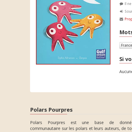
Il n
Soum
Prop
Mots
Franc
Si vo
Aucune
Polars Pourpres
Polars Pourpres est une base de donné
communautaire sur les polars et leurs auteurs, de t