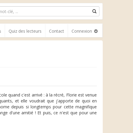
s
Quiz des lecteurs
Contact
Connexion
le quand c'est arrivé : à la récré, Florie est venue
uants, et elle voudrait que j'apporte de quoi en
nome depuis si longtemps pour cette magnifique
ge d'une amitié ! Et puis, ce n'est que pour une