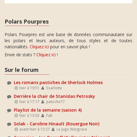
Polars Pourpres
Polars Pourpres est une base de données communautaire sur
les polars et leurs auteurs, de tous styles et de toutes
nationalités.
Cliquez ici
pour en savoir plus !
Envie de stats ?
Cliquez ici
!
Sur le forum
Les romans pastiches de Sherlock Holmes
hier à 19:51
Ssarlotte
Derrière la chair de Stanislas Petrosky
hier à 17:17
patoche77
Playlist de la semaine (saison 4)
hier à 13:03
Fab
Solak - Caroline Hinault (Rouergue Noir)
avant hier à 13:27
Le Juge Wargrave