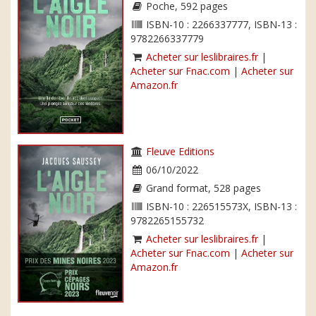
Poche, 592 pages
ISBN-10 : 2266337777, ISBN-13 :
9782266337779
Acheter sur leslibraires.fr
|
Acheter sur Fnac.com
|
Acheter sur
Amazon.fr
Fleuve Editions
06/10/2022
Grand format, 528 pages
ISBN-10 : 226515573X, ISBN-13 :
9782265155732
Acheter sur leslibraires.fr
|
Acheter sur Fnac.com
|
Acheter sur
Amazon.fr