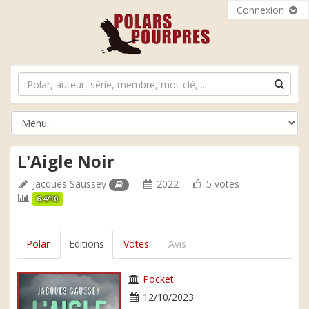
Connexion
L'Aigle Noir
Jacques Saussey
2022
5 votes
6.4/10
Polar
Editions
Votes
Avis
Pocket
12/10/2023