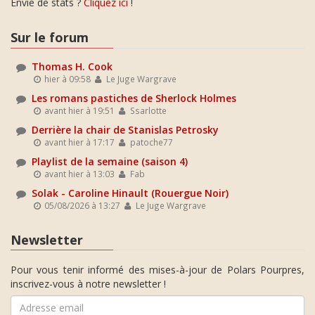
Envie de stats ?
Cliquez ici
!
Sur le forum
Thomas H. Cook
hier à 09:58
Le Juge Wargrave
Les romans pastiches de Sherlock Holmes
avant hier à 19:51
Ssarlotte
Derrière la chair de Stanislas Petrosky
avant hier à 17:17
patoche77
Playlist de la semaine (saison 4)
avant hier à 13:03
Fab
Solak - Caroline Hinault (Rouergue Noir)
05/08/2026 à 13:27
Le Juge Wargrave
Newsletter
Pour vous tenir informé des mises-à-jour de Polars Pourpres,
inscrivez-vous à notre newsletter !