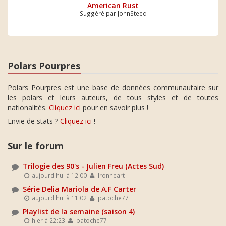
American Rust
Suggéré par JohnSteed
Polars Pourpres
Polars Pourpres est une base de données communautaire sur
les polars et leurs auteurs, de tous styles et de toutes
nationalités.
Cliquez ici
pour en savoir plus !
Envie de stats ?
Cliquez ici
!
Sur le forum
Trilogie des 90's - Julien Freu (Actes Sud)
aujourd'hui à 12:00
Ironheart
Série Delia Mariola de A.F Carter
aujourd'hui à 11:02
patoche77
Playlist de la semaine (saison 4)
hier à 22:23
patoche77