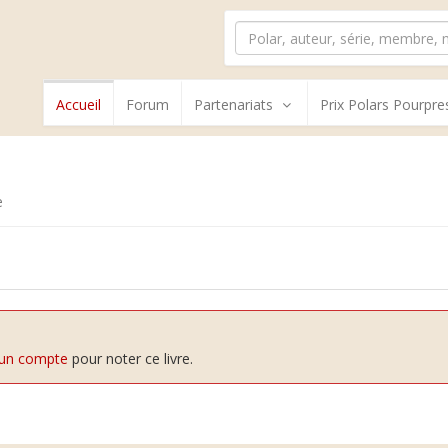
Accueil
Forum
Partenariats
Prix Polars Pourpre
e
 un compte
pour noter ce livre.