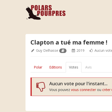
Clapton a tué ma femme !
Guy Delhasse
2019
Aucun vot
Polar
Editions
Votes
Avis
Aucun vote pour l'instant...
Vous pouvez
vous connecter
ou
créer