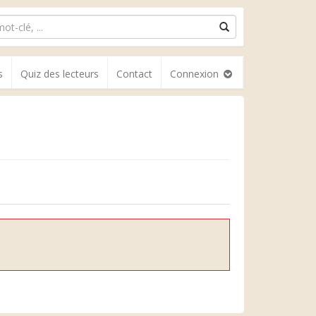
s
Quiz des lecteurs
Contact
Connexion