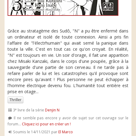
Grâce au stratagème des Sudô, "N" a pu être enfermé dans
un ordinateur et isolé de toute connexion. Ainsi a pris fin
l'affaire de "l'électrhumain" qui avait semé la panique dans
toute la ville. C'est en tout cas ce qu'on croyait. En réalité,
"N" est toujours en vie. Un soir d'orage, il fait une apparition
chez Misaki Kanzaki, dans le corps d'une poupée, grâce à la
sauvegarde d'une partie de son cerveau. Il ne tarde pas à
refaire parler de lui et les catastrophes qu'il provoque sont
encore pires qu'avant ! Plus personne ne peut échapper à
l'homme électrique devenu fou. L'humanité tout entière est
prise en otage...
Thriller
e
3
livre de la série
Denjin N
Il ne semble pas encore y avoir de sujet sur cet ouvrage sur le
forum...
Cliquez ici pour en créer un !
Soumis le 14/11/2021 par
El Marco