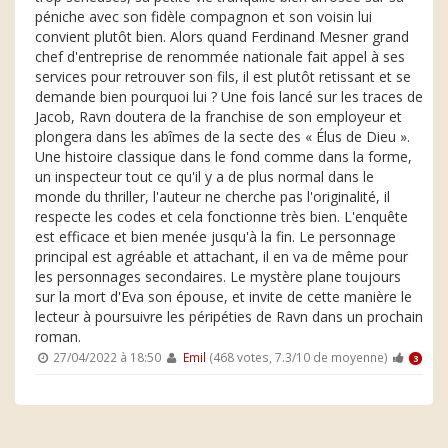
péniche avec son fidèle compagnon et son voisin lui
convient plutôt bien. Alors quand Ferdinand Mesner grand
chef d'entreprise de renommée nationale fait appel à ses
services pour retrouver son fils, il est plutôt retissant et se
demande bien pourquoi lui ? Une fois lancé sur les traces de
Jacob, Ravn doutera de la franchise de son employeur et
plongera dans les abîmes de la secte des « Élus de Dieu ».
Une histoire classique dans le fond comme dans la forme,
un inspecteur tout ce qu'il y a de plus normal dans le
monde du thriller, l'auteur ne cherche pas l'originalité, il
respecte les codes et cela fonctionne très bien. L'enquête
est efficace et bien menée jusqu'à la fin. Le personnage
principal est agréable et attachant, il en va de même pour
les personnages secondaires. Le mystère plane toujours
sur la mort d'Eva son épouse, et invite de cette manière le
lecteur à poursuivre les péripéties de Ravn dans un prochain
roman.
27/04/2022 à 18:50
Emil
(468 votes, 7.3/10 de moyenne)
3