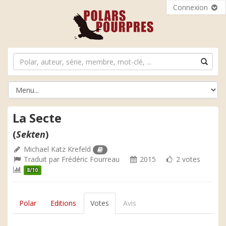
Connexion
La Secte
(
Sekten
)
Michael Katz Krefeld
Traduit par
Frédéric Fourreau
2015
2 votes
8/10
Polar
Editions
Votes
Avis