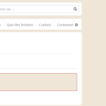
s
Quiz des lecteurs
Contact
Connexion