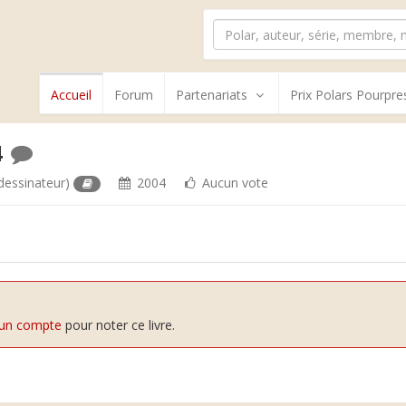
Accueil
Forum
Partenariats
Prix Polars Pourpre
4
dessinateur)
2004
Aucun vote
 un compte
pour noter ce livre.