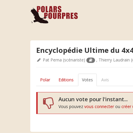
Encyclopédie Ultime du 4x
Pat Perna
(scénariste)
,
Thierry Laudrain
(
Polar
Editions
Votes
Avis
Aucun vote pour l'instant...
Vous pouvez
vous connecter
ou
créer