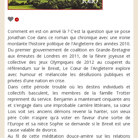
1
Comment en est-on arrivé là ? C'est la question que se pose
Jonathan Coe dans ce roman qui chronique avec une ironie
mordante l'histoire politique de l'Angleterre des années 2010.
Du premier gouvernement de coalition en Grande-Bretagne
aux émeutes de Londres en 2011, de la fièvre joyeuse et
collective des Jeux Olympiques de 2012 au couperet du
référendum sur le Brexit, Le Cœur de l'Angleterre explore
avec humour et mélancolie les désillusions publiques et
privées d'une nation en crise.
Dans cette période trouble où les destins individuels et
collectifs basculent, les membres de la famille Trotter
reprennent du service. Benjamin a maintenant cinquante ans
et s'engage dans une improbable carrière littéraire, sa sœur
Lois voit ses anciens démons revenir la hanter, son vieux
père Colin n'aspire qu'à voter en faveur d'une sortie de
l'Europe et sa nièce Sophie se demande si le Brexit est une
cause valable de divorce.
Au fil de cette méditation douce-amère sur les relations