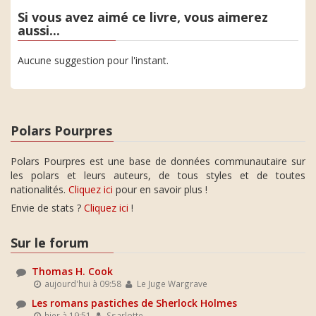
Si vous avez aimé ce livre, vous aimerez
aussi...
Aucune suggestion pour l'instant.
Polars Pourpres
Polars Pourpres est une base de données communautaire sur
les polars et leurs auteurs, de tous styles et de toutes
nationalités.
Cliquez ici
pour en savoir plus !
Envie de stats ?
Cliquez ici
!
Sur le forum
Thomas H. Cook
aujourd'hui à 09:58
Le Juge Wargrave
Les romans pastiches de Sherlock Holmes
hier à 19:51
Ssarlotte