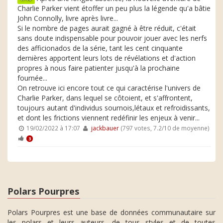
Charlie Parker vient étoffer un peu plus la légende qu'a bâtie
John Connolly, livre après livre...
Si le nombre de pages aurait gagné à être réduit, c'était
sans doute indispensable pour pouvoir jouer avec les nerfs
des afficionados de la série, tant les cent cinquante
dernières apportent leurs lots de révélations et d'action
propres à nous faire patienter jusqu'à la prochaine
fournée...
On retrouve ici encore tout ce qui caractérise l'univers de
Charlie Parker, dans lequel se côtoient, et s'affrontent,
toujours autant d'individus sournois,létaux et refroidissants,
et dont les frictions viennent redéfinir les enjeux à venir...
19/02/2022 à 17:07
jackbauer
(797 votes, 7.2/10 de moyenne)
3
Polars Pourpres
Polars Pourpres est une base de données communautaire sur
les polars et leurs auteurs, de tous styles et de toutes