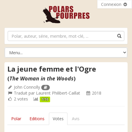
Connexion
La jeune femme et l'Ogre
(
The Woman in the Woods
)
John Connolly
Traduit par
Laurent Philibert-Caillat
2018
2 votes
7/10
Polar
Editions
Votes
Avis